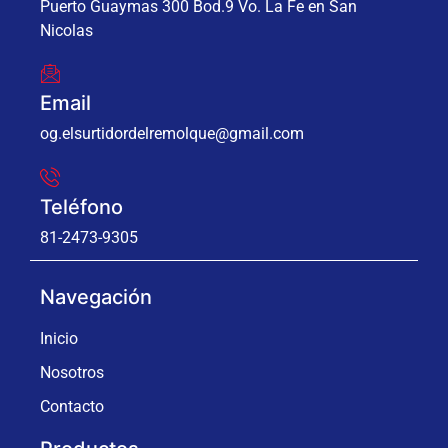
Puerto Guaymas 300 Bod.9 Vo. La Fe en San
Nicolas
Email
og.elsurtidordelremolque@gmail.com
Teléfono
81-2473-9305
Navegación
Inicio
Nosotros
Contacto