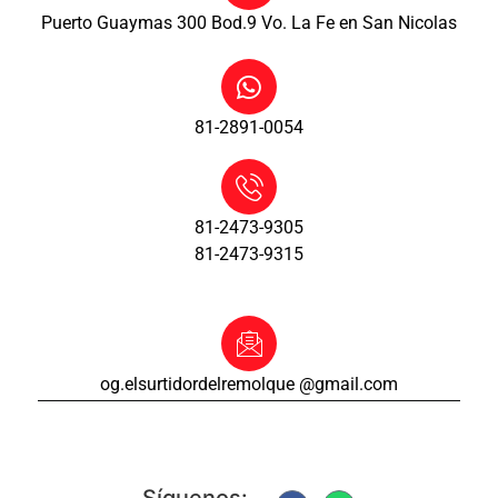
Puerto Guaymas 300 Bod.9 Vo. La Fe en San Nicolas
81-2891-0054
81-2473-9305
81-2473-9315
og.elsurtidordelremolque @gmail.com